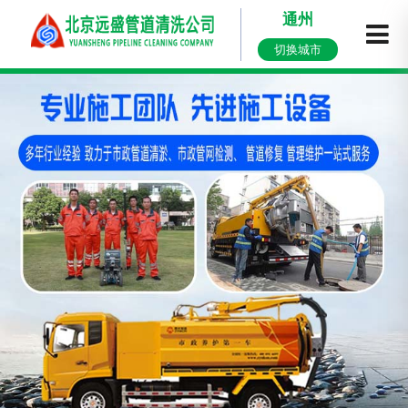
通州
切换城市