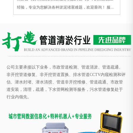
经验，专业为您解决各种淤泥堵塞难题，欢迎垂询！ 服务
项目如下： ⑴疏通渠道、清理暗涵、箱涵清淤、明渠清
淤、河道清淤、暗沟疏通、清理排水排污渠、清...
公司主要承接以下业务，市政管道检测、管道清淤、管道疏通、
非开挖管道修复、非开挖管道置换、排水管道CCTV内窥检测和评
估、潜水封堵、潜水清捞、管道非开挖维修、管道疏通、市政管
道安装，清理，疏通，下水管网检测等服务，污水管道修复处于
行业内领先。