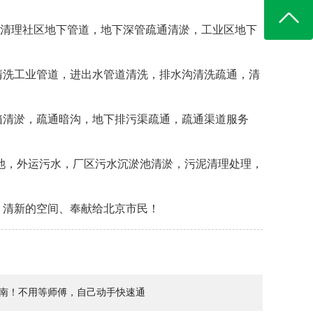
，清理社区地下管道，地下深管疏通清淤，工业区地下
清洗工业管道，进出水管道清洗，排水沟清洗疏通，清
箱清淤，疏通暗沟，地下排污渠疏通，疏通渠道服务
淤池，外运污水，厂区污水沉淤池清淤，污泥清理处理，
、清新的空间、奉献给北京市民！
南！不用等师傅，自己动手快速通