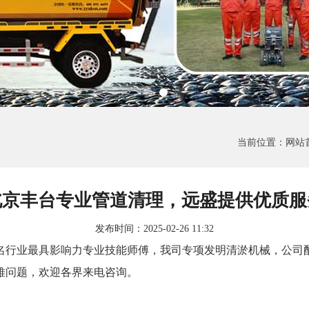
当前位置：
网站首
北京丰台专业管道清理，远盛提供优质服
发布时间：2025-02-26 11:32
行业最具影响力专业技能师傅，我司专项发明清淤机械，公司
难问题，欢迎各界来电咨询。
。