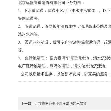
北京远盛
管道清洗
有限公司业务范围：
1、下水道疏通：疏通小区地下排水排污管道，厂区
管网疏通等。
2、 管道疏通：管网长年清疏维护，清理高速公路
洗污水沟等。
3、 渠道涵箱清淤：我司专利清淤机械疏通沟渠，
等。
4、 集污池清理： 强力吸污车清理污水池，污水沉
电厂沉污池清理，隔污池清理，清洗储水池沉淀池。
公司以质量求生存，以信誉求发展，以完美的服务，
上一篇：
北京市丰台专业高压清洗污水管道